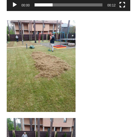
00:00
00:12