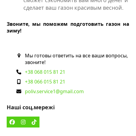
сделает ваш газон красивым весной.
Звоните, мы поможем подготовить газон на
зиму!
Мы готовы ответить на все ваши вопросы,
звоните!
+38 068 015 81 21
+38 066 015 81 21
poliv.service1@gmail.com
Наші соц.мережі
Facebook
Instagram
Tiktok