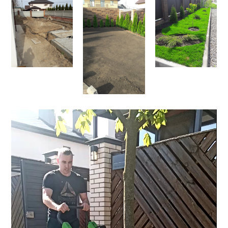
Видеоплеер